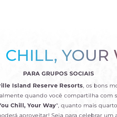
 CHILL, YOUR
PARA GRUPOS SOCIAIS
ille Island Reserve Resorts
, os bons 
almente quando você compartilha com su
You Chill, Your Way
", quanto mais quarto
poderá aproveitar! Seja para celebrar um 