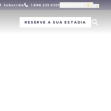
Subscribe
1.888.225.6255
Conecte-se
RESERVE A SUA ESTADIA