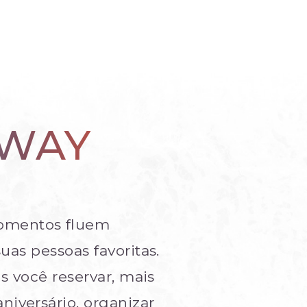
 WAY
momentos fluem
as pessoas favoritas.
s você reservar, mais
aniversário, organizar