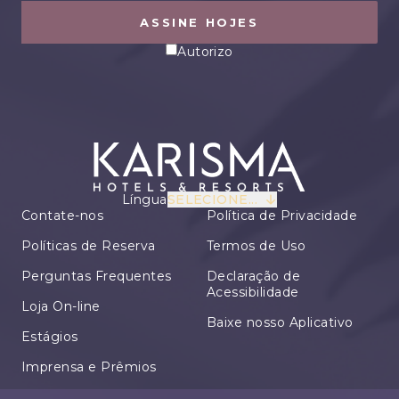
ASSINE HOJES
Autorizo
Língua
SELECIONE...
Contate-nos
Política de Privacidade
Políticas de Reserva
Termos de Uso
Perguntas Frequentes
Declaração de
Acessibilidade
Loja On-line
Baixe nosso Aplicativo
Estágios
Imprensa e Prêmios