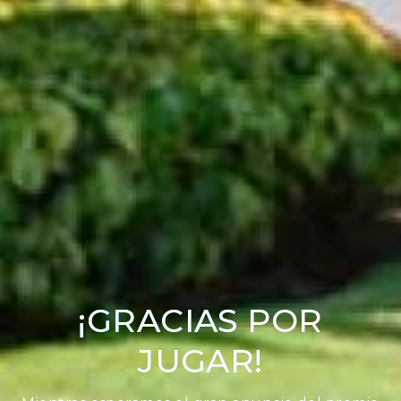
¡GRACIAS POR
JUGAR!