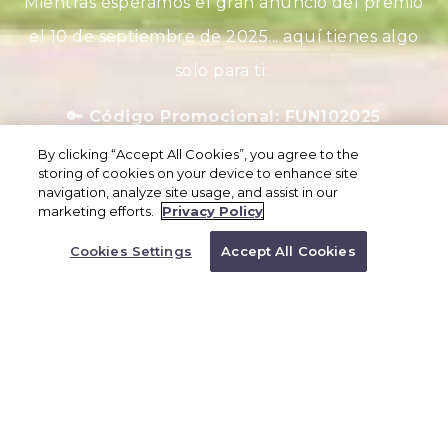
Mientras esperamos el gran anuncio del premio
el 10 de septiembre de 2025... aquí tienes algo
solo para ti:
🔑 Código Promocional: FUN102025
By clicking “Accept All Cookies”, you agree to the
storing of cookies on your device to enhance site
navigation, analyze site usage, and assist in our
marketing efforts.
Privacy Policy
RESERVA TU VIAJE
Cookies Settings
Accept All Cookies