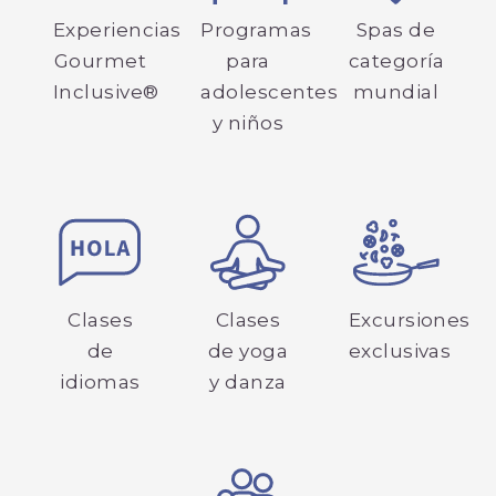
Experiencias
Programas
Spas de
Gourmet
para
categoría
Inclusive®
adolescentes
mundial
y niños
Clases
Clases
Excursiones
de
de yoga
exclusivas
idiomas
y danza