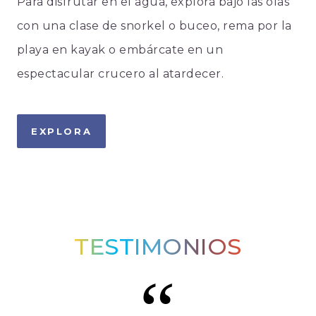
Para disfrutar en el agua, explora bajo las olas
con una clase de snorkel o buceo, rema por la
playa en kayak o embárcate en un
espectacular crucero al atardecer.
EXPLORA
TESTIMONIOS
“