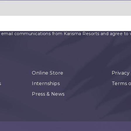
e email communications from Karisma Resorts and agree to vis
Online Store
Privacy
s
Internships
Terms o
Press & News