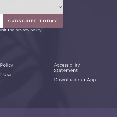
SUBSCRIBE TODAY
it the privacy policy.
 Policy
Accessibility
Statement
f Use
Download our App