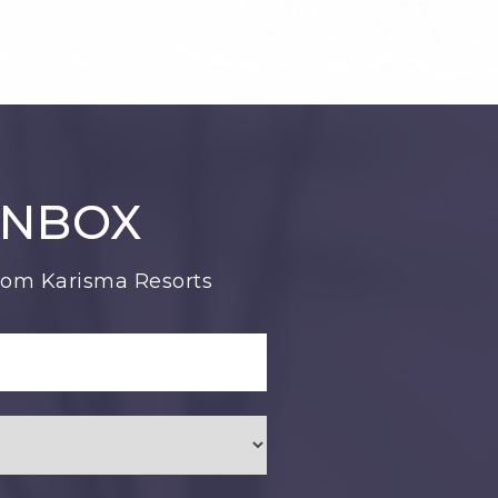
INBOX
from Karisma Resorts