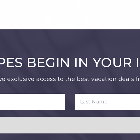
PES BEGIN IN YOUR 
ve exclusive access to the best vacation deals 
LAST NAME