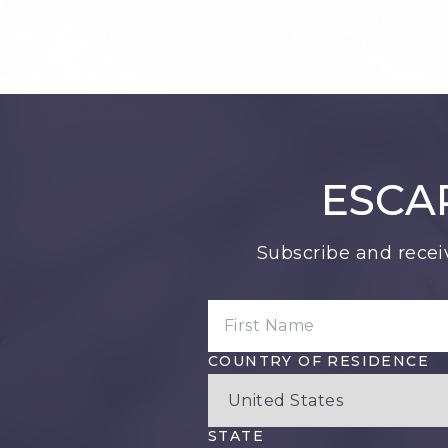
ESCA
Subscribe and recei
FIRST NAME
COUNTRY OF RESIDENCE
STATE