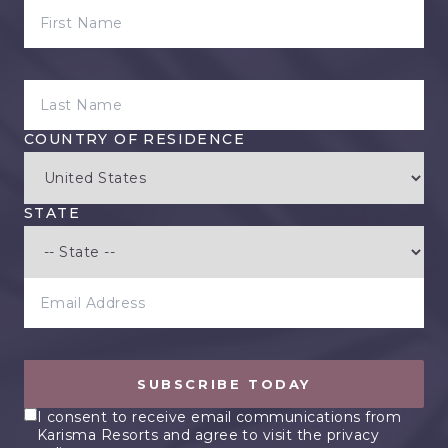
FIRST NAME
LAST NAME
COUNTRY OF RESIDENCE
STATE
EMAIL ADDRESS
SUBSCRIBE TODAY
I consent to receive email communications from
Karisma Resorts and agree to visit the privacy