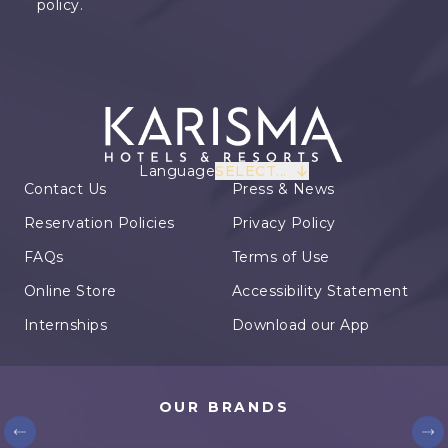
policy.
Language
SELECT...
Contact Us
Press & News
Reservation Policies
Privacy Policy
FAQs
Terms of Use
Online Store
Accessibility Statement
Internships
Download our App
OUR BRANDS