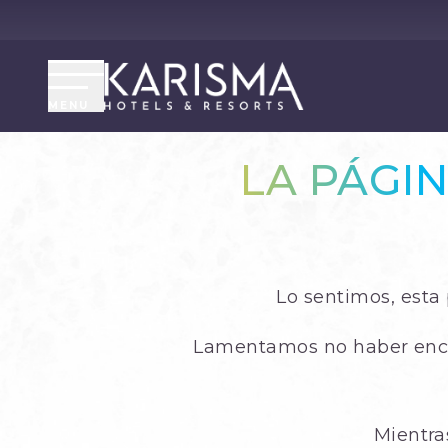
MENU
LA PÁGI
Lo sentimos, esta
Lamentamos no haber enco
Mientra