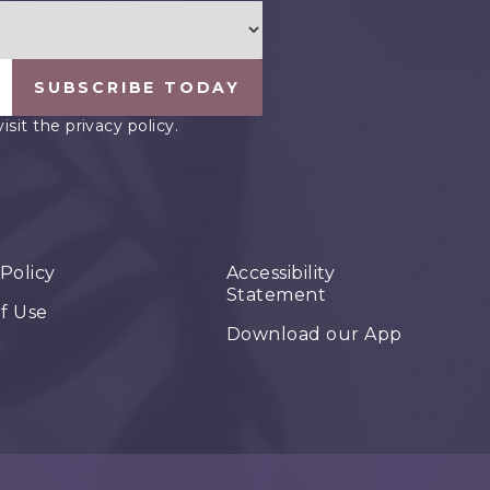
SUBSCRIBE TODAY
it the privacy policy.
 Policy
Accessibility
Statement
f Use
Download our App