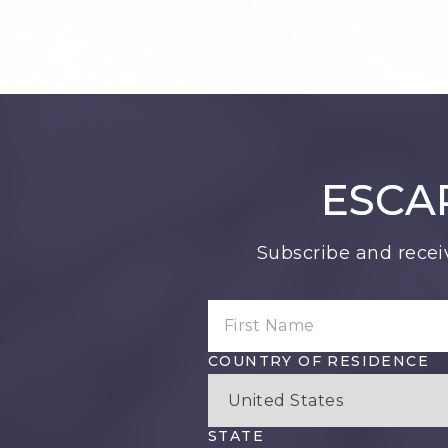
ESCA
Subscribe and recei
FIRST NAME
COUNTRY OF RESIDENCE
STATE