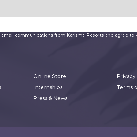
e email communications from Karisma Resorts and agree to vis
Online Store
Privacy
s
Internships
Terms o
Press & News