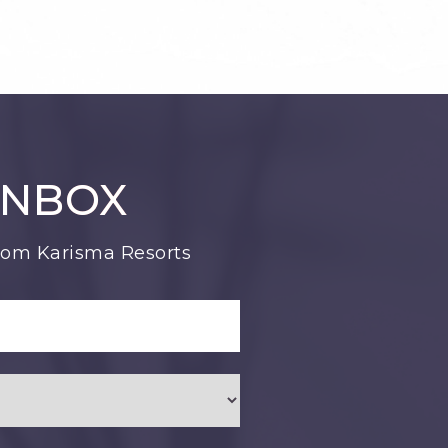
INBOX
from Karisma Resorts