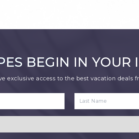
PES BEGIN IN YOUR 
ve exclusive access to the best vacation deals 
LAST NAME