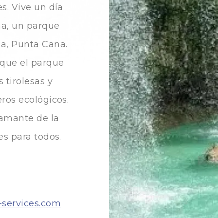
s. Vive un día
na, un parque
a, Punta Cana.
 que el parque
 tirolesas y
ros ecológicos.
 amante de la
es para todos.
-services.com