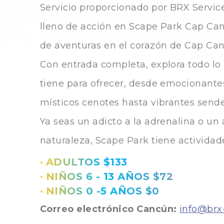
Servicio proporcionado por BRX Service
lleno de acción en Scape Park Cap Ca
de aventuras en el corazón de Cap Can
Con entrada completa, explora todo lo
tiene para ofrecer, desde emocionantes
místicos cenotes hasta vibrantes sende
Ya seas un adicto a la adrenalina o un
naturaleza, Scape Park tiene actividad
•
ADULTOS $133
•
NIÑOS 6 - 13 AÑOS $72
•
NIÑOS 0 -5 AÑOS $0
Correo electrónico Cancún:
info@brx