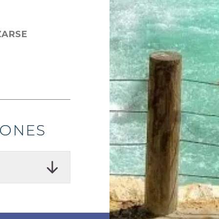
ZARSE
IONES