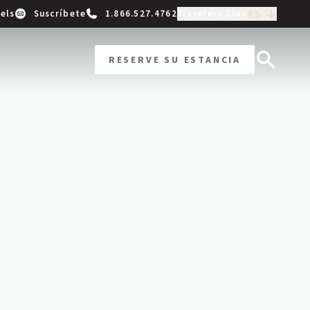
ES
els
Suscríbete
1.866.527.4762
Travelers Club
RESERVE SU ESTANCIA